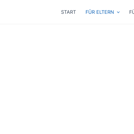
START
FÜR ELTERN
F