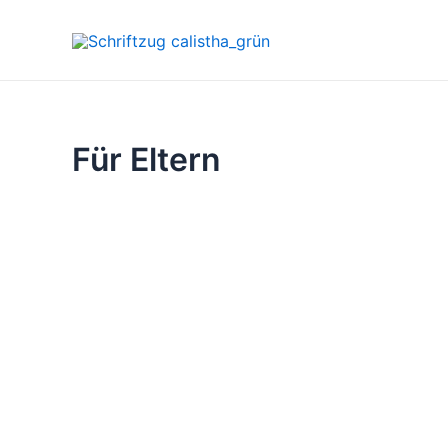
Zum
Inhalt
springen
Für Eltern